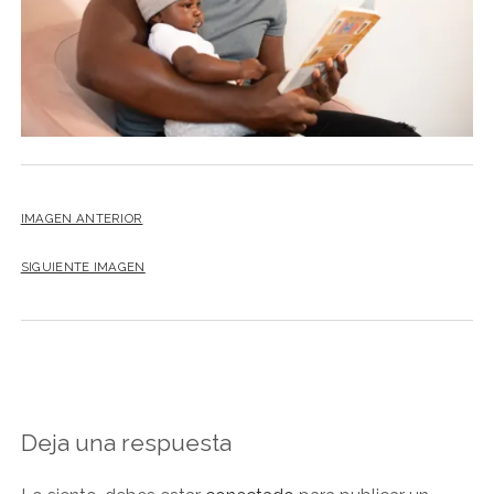
NOVELA GRÁFICA
BOOKTAG
NO FICCIÓN
LITERATURA INFANTIL Y JUVENIL
NOVEDADES DEL MES
IMAGEN ANTERIOR
SIGUIENTE IMAGEN
Deja una respuesta