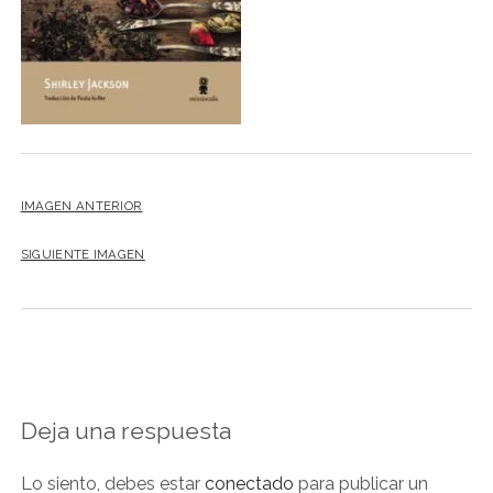
NOVELA GRÁFICA
BOOKTAG
NO FICCIÓN
LITERATURA INFANTIL Y JUVENIL
NOVEDADES DEL MES
IMAGEN ANTERIOR
SIGUIENTE IMAGEN
Deja una respuesta
Lo siento, debes estar
conectado
para publicar un