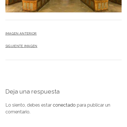
NOVELA GRÁFICA
BOOKTAG
NO FICCIÓN
IMAGEN ANTERIOR
LITERATURA INFANTIL Y JUVENIL
NOVEDADES DEL MES
SIGUIENTE IMAGEN
Deja una respuesta
Lo siento, debes estar
conectado
para publicar un
comentario.