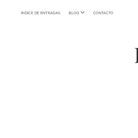
abrir
ÍNDICE DE ENTRADAS
BLOG
CONTACTO
menú