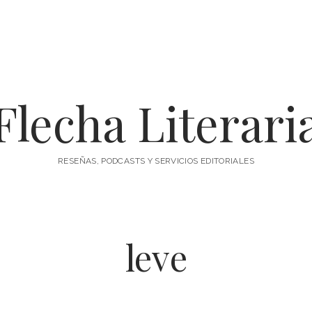
Flecha Literari
RESEÑAS, PODCASTS Y SERVICIOS EDITORIALES
leve