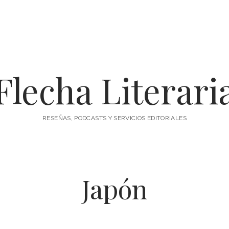
Flecha Literari
RESEÑAS, PODCASTS Y SERVICIOS EDITORIALES
Japón