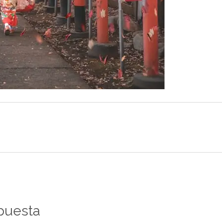
puesta