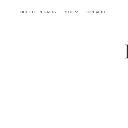
abrir
ÍNDICE DE ENTRADAS
BLOG
CONTACTO
menú