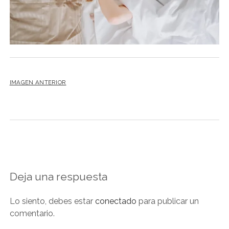
NOVELA GRÁFICA
BOOKTAG
NO FICCIÓN
LITERATURA INFANTIL Y JUVENIL
NOVEDADES DEL MES
IMAGEN ANTERIOR
Deja una respuesta
Lo siento, debes estar
conectado
para publicar un
comentario.