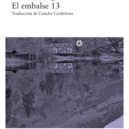
NOVELA GRÁFICA
BOOKTAG
NO FICCIÓN
LITERATURA INFANTIL Y JUVENIL
NOVEDADES DEL MES