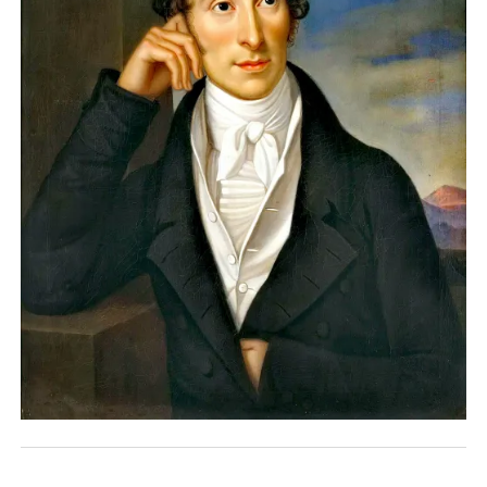
NOVELA GRÁFICA
BOOKTAG
NO FICCIÓN
LITERATURA INFANTIL Y JUVENIL
NOVEDADES DEL MES