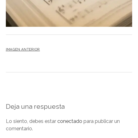
NOVELA GRÁFICA
BOOKTAG
NO FICCIÓN
LITERATURA INFANTIL Y JUVENIL
NOVEDADES DEL MES
IMAGEN ANTERIOR
Deja una respuesta
Lo siento, debes estar
conectado
para publicar un
comentario.