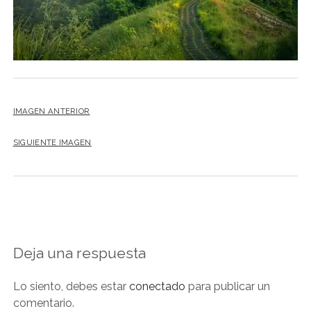
NOVELA GRÁFICA
BOOKTAG
NO FICCIÓN
LITERATURA INFANTIL Y JUVENIL
NOVEDADES DEL MES
IMAGEN ANTERIOR
SIGUIENTE IMAGEN
Deja una respuesta
Lo siento, debes estar
conectado
para publicar un
comentario.