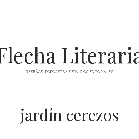
Flecha Literari
RESEÑAS, PODCASTS Y SERVICIOS EDITORIALES
jardín cerezos