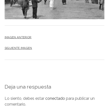
NOVELA GRÁFICA
BOOKTAG
NO FICCIÓN
LITERATURA INFANTIL Y JUVENIL
IMAGEN ANTERIOR
NOVEDADES DEL MES
SIGUIENTE IMAGEN
Deja una respuesta
Lo siento, debes estar
conectado
para publicar un
comentario.