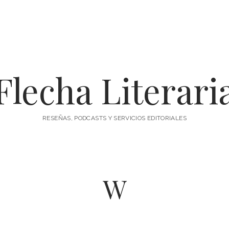
Flecha Literari
RESEÑAS, PODCASTS Y SERVICIOS EDITORIALES
W