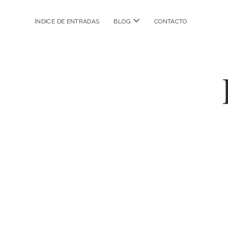
abrir
ÍNDICE DE ENTRADAS
BLOG
CONTACTO
menú