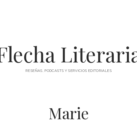
Flecha Literari
RESEÑAS, PODCASTS Y SERVICIOS EDITORIALES
Marie