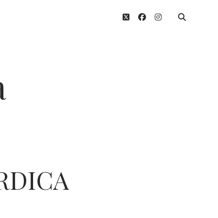
twitter
facebook
instagram
a
RDICA