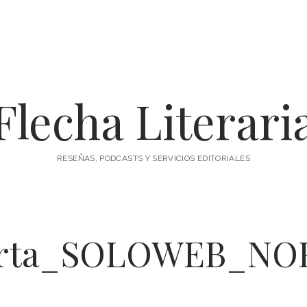
Flecha Literari
RESEÑAS, PODCASTS Y SERVICIOS EDITORIALES
erta_SOLOWEB_NO