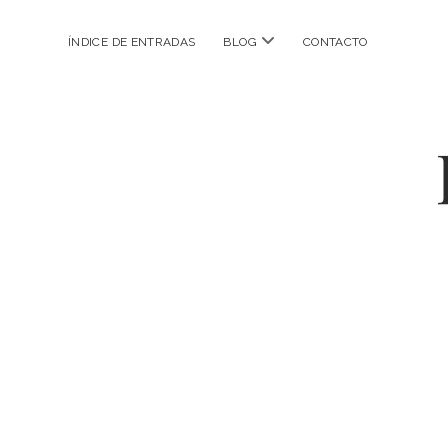
abrir
ÍNDICE DE ENTRADAS
BLOG
CONTACTO
menú