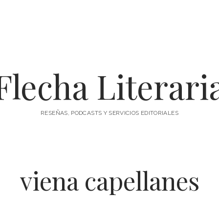
Flecha Literari
RESEÑAS, PODCASTS Y SERVICIOS EDITORIALES
viena capellanes