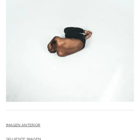
NOVELA GRÁFICA
BOOKTAG
NO FICCIÓN
LITERATURA INFANTIL Y JUVENIL
NOVEDADES DEL MES
IMAGEN ANTERIOR
SIGUIENTE IMAGEN