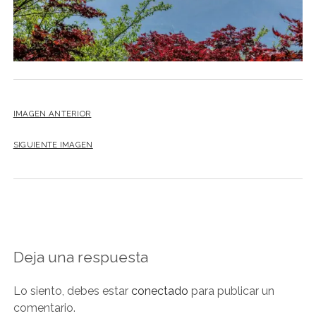
NOVELA GRÁFICA
BOOKTAG
NO FICCIÓN
LITERATURA INFANTIL Y JUVENIL
NOVEDADES DEL MES
IMAGEN ANTERIOR
SIGUIENTE IMAGEN
Deja una respuesta
Lo siento, debes estar
conectado
para publicar un
comentario.