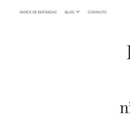
abrir
ÍNDICE DE ENTRADAS
BLOG
CONTACTO
menú
n