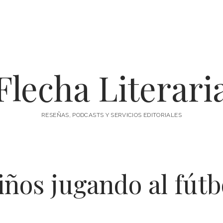
Flecha Literari
RESEÑAS, PODCASTS Y SERVICIOS EDITORIALES
iños jugando al fútb