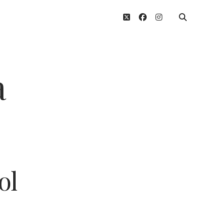
twitter
facebook
instagram
a
ol