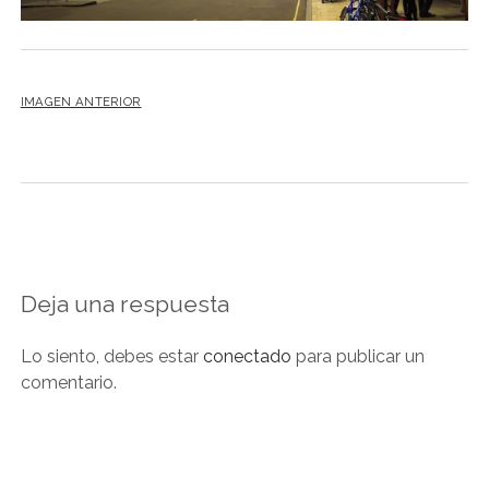
NOVELA GRÁFICA
BOOKTAG
NO FICCIÓN
IMAGEN ANTERIOR
LITERATURA INFANTIL Y JUVENIL
NOVEDADES DEL MES
Deja una respuesta
Lo siento, debes estar
conectado
para publicar un
comentario.