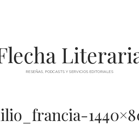
Flecha Literari
RESEÑAS, PODCASTS Y SERVICIOS EDITORIALES
ilio_francia-1440×