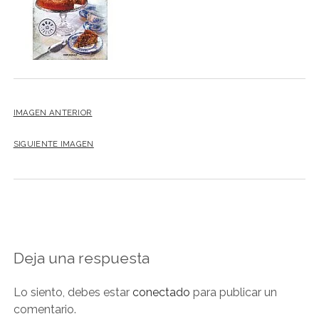
NOVELA GRÁFICA
BOOKTAG
NO FICCIÓN
LITERATURA INFANTIL Y JUVENIL
NOVEDADES DEL MES
IMAGEN ANTERIOR
SIGUIENTE IMAGEN
Deja una respuesta
Lo siento, debes estar
conectado
para publicar un
comentario.