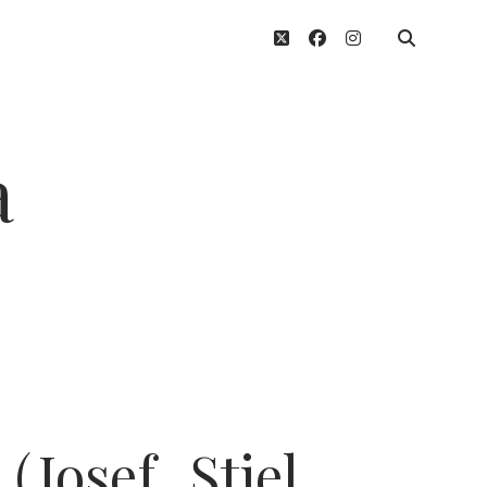
twitter
facebook
instagram
a
Josef_Stiel