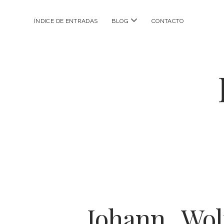
abrir
ÍNDICE DE ENTRADAS
BLOG
CONTACTO
menú
Johann_Wol