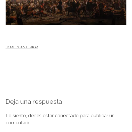
NOVELA GRÁFICA
BOOKTAG
NO FICCIÓN
LITERATURA INFANTIL Y JUVENIL
NOVEDADES DEL MES
IMAGEN ANTERIOR
Deja una respuesta
Lo siento, debes estar
conectado
para publicar un
comentario.