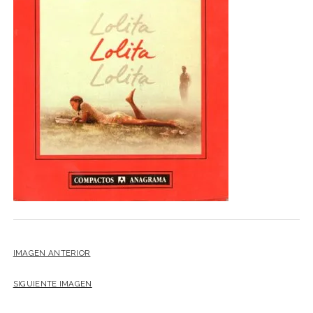
NOVELA GRÁFICA
BOOKTAG
NO FICCIÓN
LITERATURA INFANTIL Y JUVENIL
NOVEDADES DEL MES
IMAGEN ANTERIOR
SIGUIENTE IMAGEN