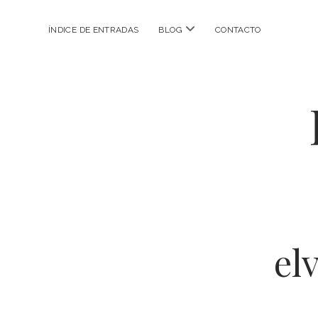
abrir
ÍNDICE DE ENTRADAS
BLOG
CONTACTO
menú
el