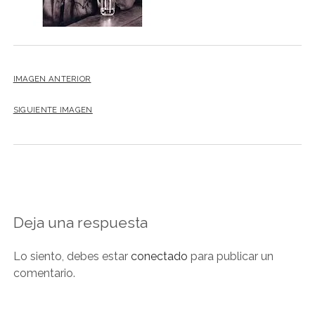
NOVELA GRÁFICA
BOOKTAG
NO FICCIÓN
IMAGEN ANTERIOR
LITERATURA INFANTIL Y JUVENIL
NOVEDADES DEL MES
SIGUIENTE IMAGEN
Deja una respuesta
Lo siento, debes estar
conectado
para publicar un
comentario.