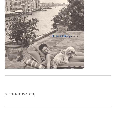
NOVELA GRÁFICA
BOOKTAG
NO FICCIÓN
LITERATURA INFANTIL Y JUVENIL
NOVEDADES DEL MES
SIGUIENTE IMAGEN