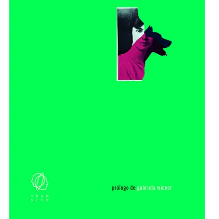
NOVELA GRÁFICA
BOOKTAG
NO FICCIÓN
LITERATURA INFANTIL Y JUVENIL
NOVEDADES DEL MES