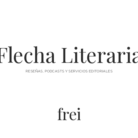
Flecha Literari
RESEÑAS, PODCASTS Y SERVICIOS EDITORIALES
frei