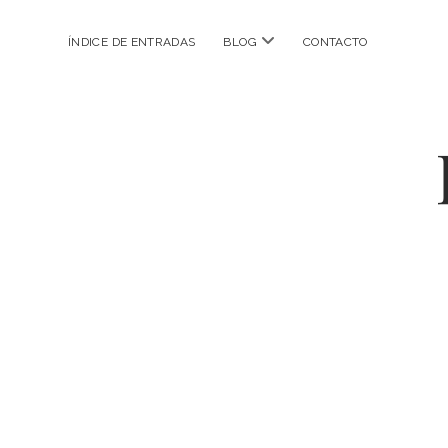
abrir
ÍNDICE DE ENTRADAS
BLOG
CONTACTO
menú