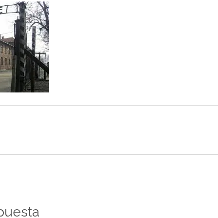
puesta