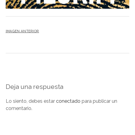
NOVELA GRÁFICA
BOOKTAG
NO FICCIÓN
IMAGEN ANTERIOR
LITERATURA INFANTIL Y JUVENIL
NOVEDADES DEL MES
Deja una respuesta
Lo siento, debes estar
conectado
para publicar un
comentario.