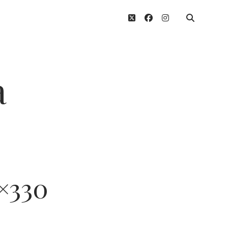
twitter
facebook
instagram
a
×330