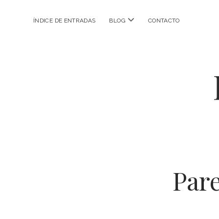
abrir
ÍNDICE DE ENTRADAS
BLOG
CONTACTO
menú
Par