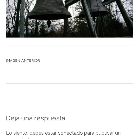
NOVELA GRÁFICA
BOOKTAG
NO FICCIÓN
LITERATURA INFANTIL Y JUVENIL
NOVEDADES DEL MES
IMAGEN ANTERIOR
Deja una respuesta
Lo siento, debes estar
conectado
para publicar un