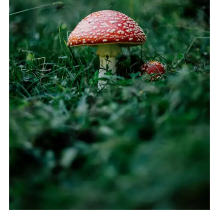
NOVELA GRÁFICA
BOOKTAG
NO FICCIÓN
LITERATURA INFANTIL Y JUVENIL
NOVEDADES DEL MES