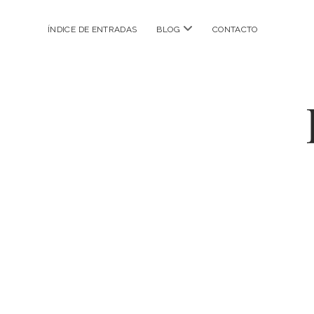
abrir
ÍNDICE DE ENTRADAS
BLOG
CONTACTO
menú