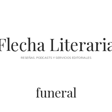
Flecha Literari
RESEÑAS, PODCASTS Y SERVICIOS EDITORIALES
funeral