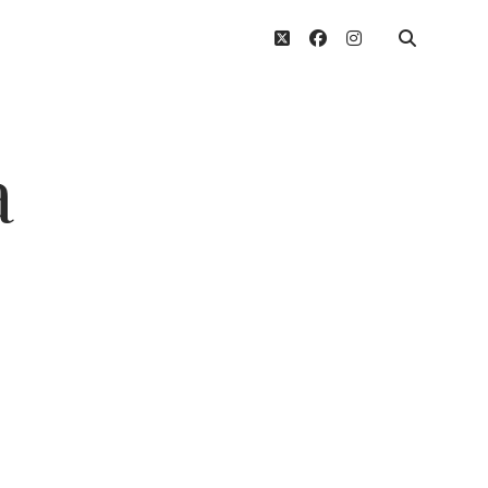
twitter
facebook
instagram
a