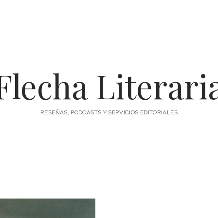
Flecha Literari
RESEÑAS, PODCASTS Y SERVICIOS EDITORIALES