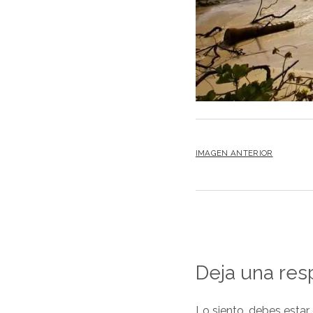
IMAGEN ANTERIOR
Deja una res
Lo siento, debes estar