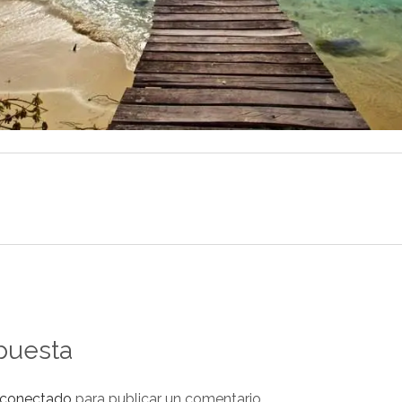
puesta
conectado
para publicar un comentario.