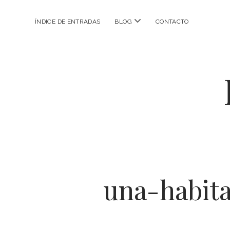
abrir
ÍNDICE DE ENTRADAS
BLOG
CONTACTO
menú
una-habita