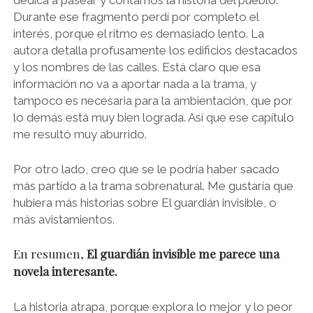
dedica a pasear y contarnos la historia del pueblo.
Durante ese fragmento perdí por completo el
interés, porque el ritmo es demasiado lento. La
autora detalla profusamente los edificios destacados
y los nombres de las calles. Está claro que esa
información no va a aportar nada a la trama, y
tampoco es necesaria para la ambientación, que por
lo demás está muy bien lograda. Así que ese capítulo
me resultó muy aburrido.
Por otro lado, creo que se le podría haber sacado
más partido a la trama sobrenatural. Me gustaría que
hubiera más historias sobre El guardián invisible, o
más avistamientos.
En resumen,
El guardián invisible me parece una
novela interesante.
La historia atrapa, porque explora lo mejor y lo peor