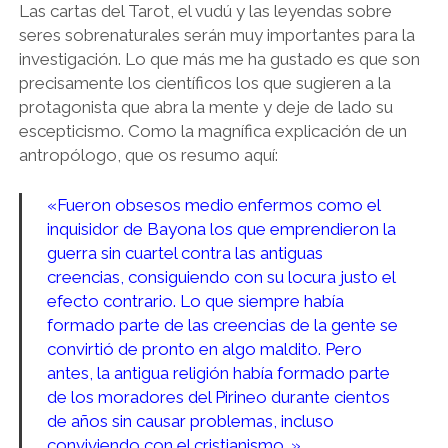
Las cartas del Tarot, el vudú y las leyendas sobre
seres sobrenaturales serán muy importantes para la
investigación. Lo que más me ha gustado es que son
precisamente los científicos los que sugieren a la
protagonista que abra la mente y deje de lado su
escepticismo. Como la magnífica explicación de un
antropólogo, que os resumo aquí:
«Fueron obsesos medio enfermos como el
inquisidor de Bayona los que emprendieron la
guerra sin cuartel contra las antiguas
creencias, consiguiendo con su locura justo el
efecto contrario. Lo que siempre había
formado parte de las creencias de la gente se
convirtió de pronto en algo maldito. Pero
antes, la antigua religión había formado parte
de los moradores del Pirineo durante cientos
de años sin causar problemas, incluso
conviviendo con el cristianismo…»