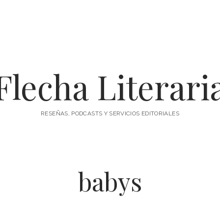
Flecha Literari
RESEÑAS, PODCASTS Y SERVICIOS EDITORIALES
babys