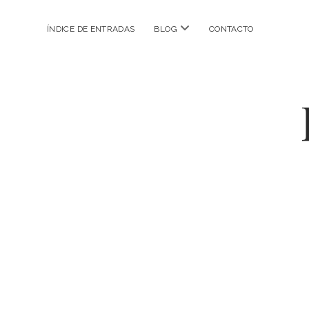
abrir
ÍNDICE DE ENTRADAS
BLOG
CONTACTO
menú