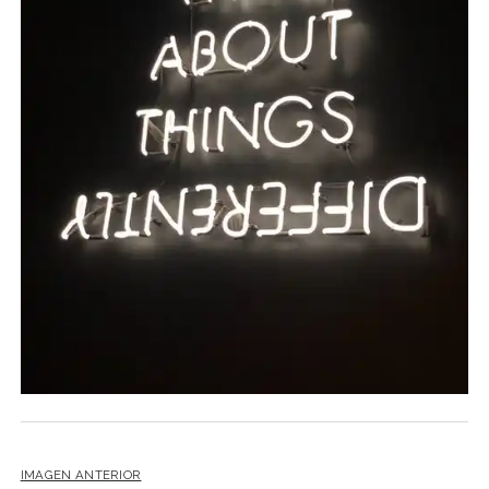
NOVELA GRÁFICA
BOOKTAG
NO FICCIÓN
LITERATURA INFANTIL Y JUVENIL
NOVEDADES DEL MES
IMAGEN ANTERIOR