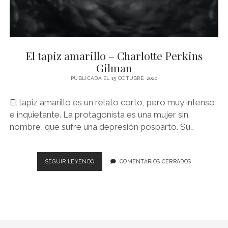
El tapiz amarillo – Charlotte Perkins
Gilman
PUBLICADA EL 15 OCTUBRE, 2020
El tapiz amarillo es un relato corto, pero muy intenso
e inquietante. La protagonista es una mujer sin
nombre, que sufre una depresión posparto. Su…
EL
SEGUIR LEYENDO
COMENTARIOS CERRADOS
TAPIZ
AMARILLO
–
CHARLOTTE
PERKINS
GILMAN