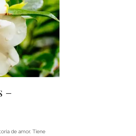
s –
oria de amor. Tiene