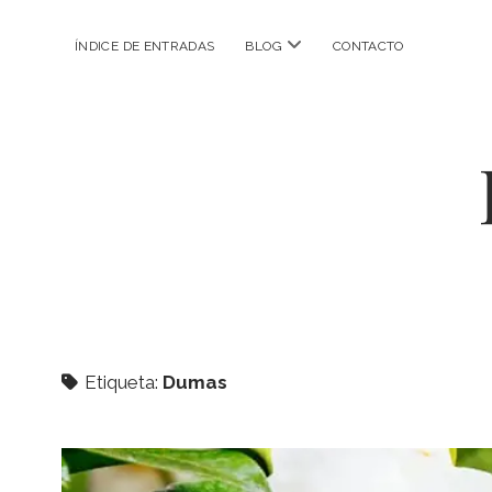
abrir
ÍNDICE DE ENTRADAS
BLOG
CONTACTO
menú
Etiqueta:
Dumas