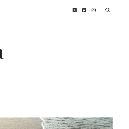
twitter
facebook
instagram
a