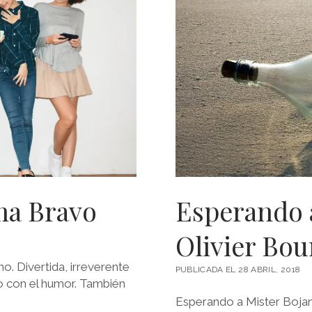
ma Bravo
Esperando a
Olivier Bou
o. Divertida, irreverente
PUBLICADA EL 28 ABRIL, 2018
o con el humor. También
Esperando a Mister Bojan