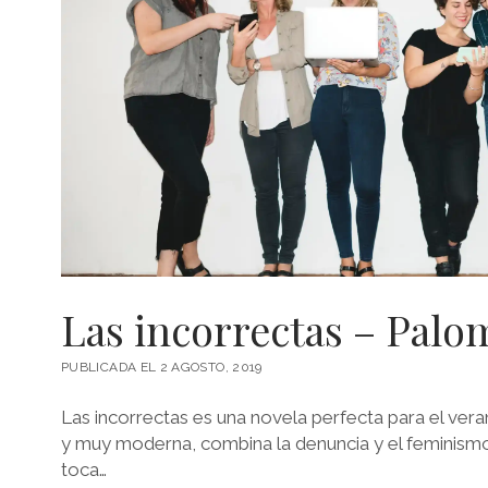
Las incorrectas – Palo
PUBLICADA EL 2 AGOSTO, 2019
Las incorrectas es una novela perfecta para el veran
y muy moderna, combina la denuncia y el feminism
toca…