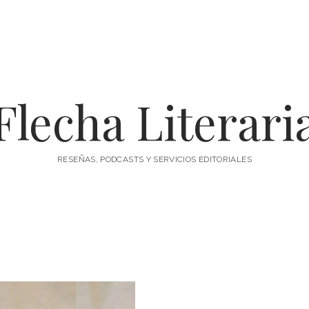
Flecha Literari
RESEÑAS, PODCASTS Y SERVICIOS EDITORIALES