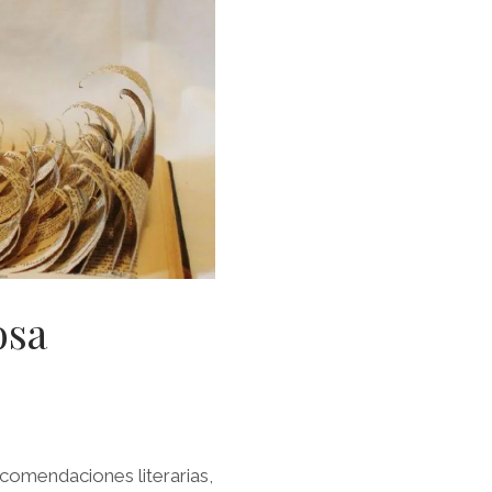
osa
ecomendaciones literarias,