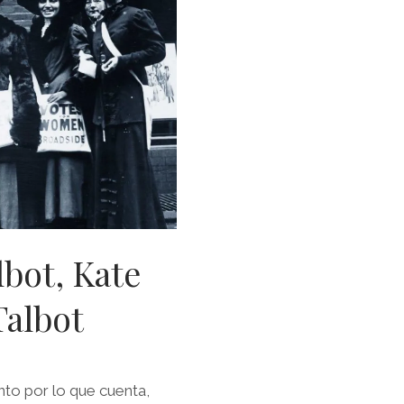
lbot, Kate
Talbot
nto por lo que cuenta,