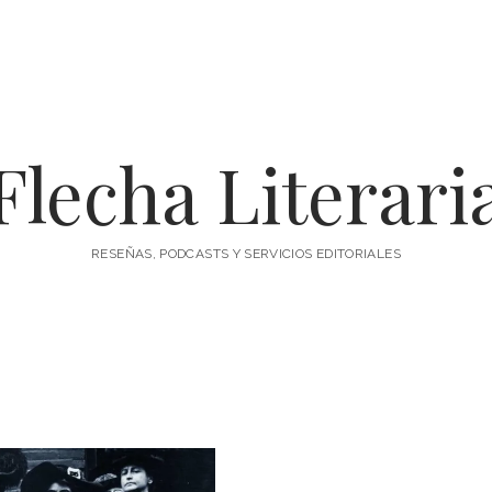
Flecha Literari
RESEÑAS, PODCASTS Y SERVICIOS EDITORIALES