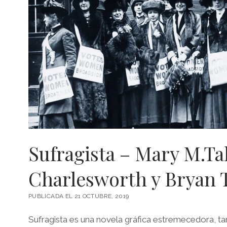
Sufragista – Mary M.Ta
Charlesworth y Bryan 
PUBLICADA EL 21 OCTUBRE, 2019
Sufragista es una novela gráfica estremecedora, ta