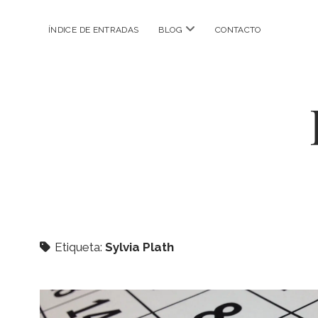
abrir
ÍNDICE DE ENTRADAS
BLOG
CONTACTO
menú
Etiqueta:
Sylvia Plath