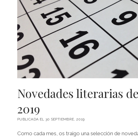
Novedades literarias d
2019
PUBLICADA EL 30 SEPTIEMBRE, 2019
Como cada mes, os traigo una selección de noveda