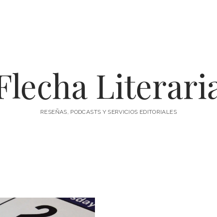
Flecha Literari
RESEÑAS, PODCASTS Y SERVICIOS EDITORIALES