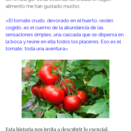
alimento me han gustado mucho:
«El tomate crudo, devorado en el huerto, recién
cogido, es el cuerno de la abundancia de las
sensaciones simples, una cascada que se dispersa en
la boca y reúne en ella todos los placeres. Eso es el
tomate, toda una aventura».
Esta historia nos invita a descubrir lo esencial.