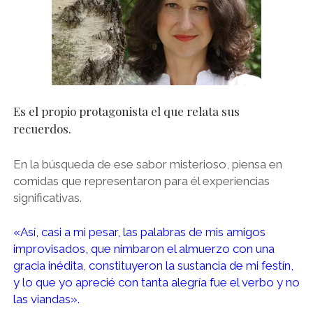
Es el propio protagonista el que relata sus
recuerdos.
En la búsqueda de ese sabor misterioso, piensa en
comidas que representaron para él experiencias
significativas.
«Así, casi a mi pesar, las palabras de mis amigos
improvisados, que nimbaron el almuerzo con una
gracia inédita, constituyeron la sustancia de mi festín,
y lo que yo aprecié con tanta alegría fue el verbo y no
las viandas».