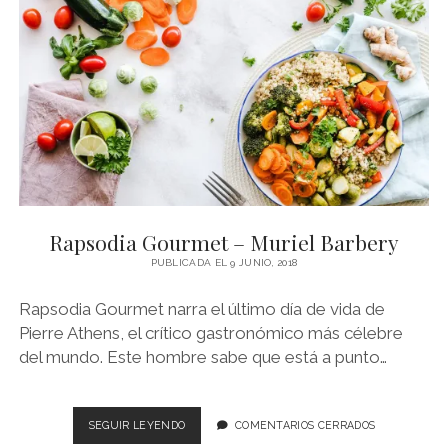
JON
MCGREGOR
Rapsodia Gourmet – Muriel Barbery
PUBLICADA EL 9 JUNIO, 2018
Rapsodia Gourmet narra el último día de vida de
Pierre Athens, el crítico gastronómico más célebre
del mundo. Este hombre sabe que está a punto…
RAPSODIA
SEGUIR LEYENDO
COMENTARIOS CERRADOS
GOURMET