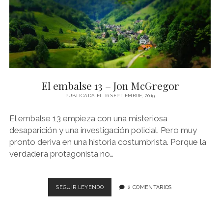
KAUR
El embalse 13 – Jon McGregor
PUBLICADA EL 16 SEPTIEMBRE, 2019
El embalse 13 empieza con una misteriosa
desaparición y una investigación policial. Pero muy
pronto deriva en una historia costumbrista. Porque la
verdadera protagonista no…
EL
SEGUIR LEYENDO
2 COMENTARIOS
EMBALSE
13
–