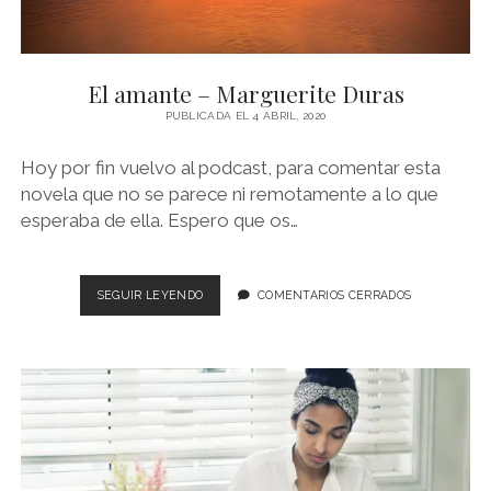
El amante – Marguerite Duras
PUBLICADA EL 4 ABRIL, 2020
Hoy por fin vuelvo al podcast, para comentar esta
novela que no se parece ni remotamente a lo que
esperaba de ella. Espero que os…
EL
SEGUIR LEYENDO
COMENTARIOS CERRADOS
AMANTE
–
MARGUERITE
DURAS