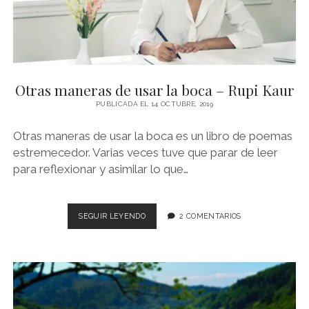
Otras maneras de usar la boca – Rupi Kaur
PUBLICADA EL 14 OCTUBRE, 2019
Otras maneras de usar la boca es un libro de poemas
estremecedor. Varias veces tuve que parar de leer
para reflexionar y asimilar lo que…
OTRAS
SEGUIR LEYENDO
2 COMENTARIOS
MANERAS
DE
USAR
LA
BOCA
–
RUPI