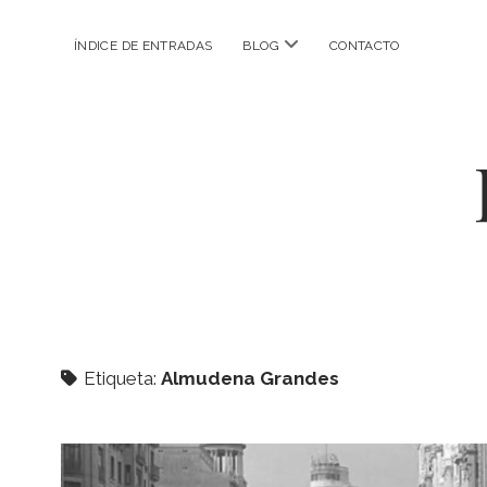
abrir
ÍNDICE DE ENTRADAS
BLOG
CONTACTO
menú
Etiqueta:
Almudena Grandes