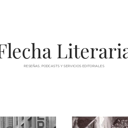
Flecha Literari
RESEÑAS, PODCASTS Y SERVICIOS EDITORIALES