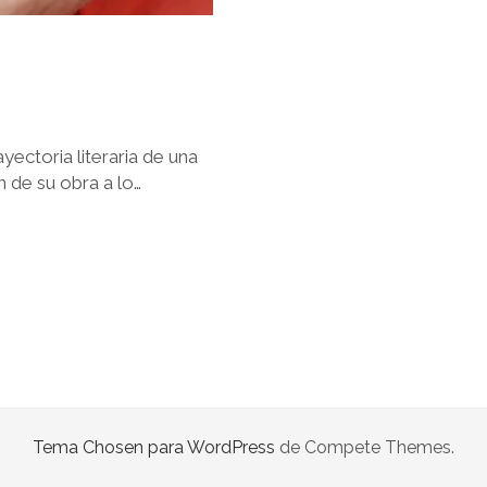
yectoria literaria de una
n de su obra a lo…
Tema Chosen para WordPress
de Compete Themes.