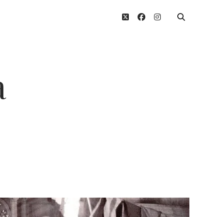
twitter
facebook
instagram
a